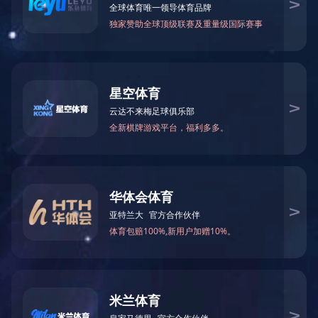
金开资本党支部与兴业银行赣江
新区支行党支部开展共建联学活
动
10月9日，金开资本党支部与兴业银行赣江
新区支行党支部开展共建联学活动。集团党委委
员、副总经理、金开资本党支部书记彭驰，兴业
银行赣江新区支行行长金俊峰
出席，双方党支部
全体党员参加
。