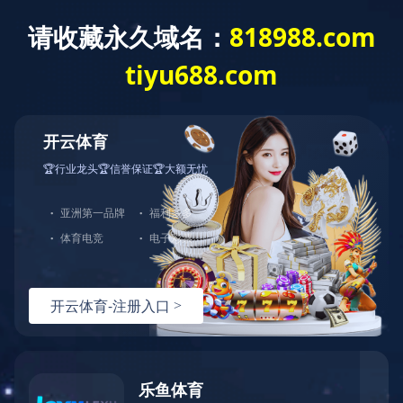
Toggle
navigat
您的位置：
首页
>
党建引领
>
党建动态
党建动态
工会活动
信访举报