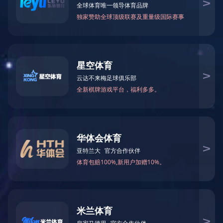
南昌经开产业控股集团有限公司（简称“BY.COM”）是2023年9月
在原南昌金开集团有限公司基础上组建的区属国资企业，注册资
本50亿元，主体信用评级AAA。直接管理的下属子公司共10家，
现有员工551人。
集团主业包括城市建设开发，园区运营及配套服务，房地产业及