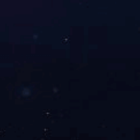
为提升企业涉税风险防范与化解能力，1月10日，
集团举办了税务稽查专题培训。本次培训旨在帮助
管理层及财...
南昌“经开之翼”文体中心招商工作全面
01-20
启动 进入开业冲刺阶段
近日，由集团下属文旅公司运营的经开之翼文体中
心项目迎来重要节点&mdash;&mdash;内部装修工
程开始收尾，...
南昌经开产业控股集团有限公司