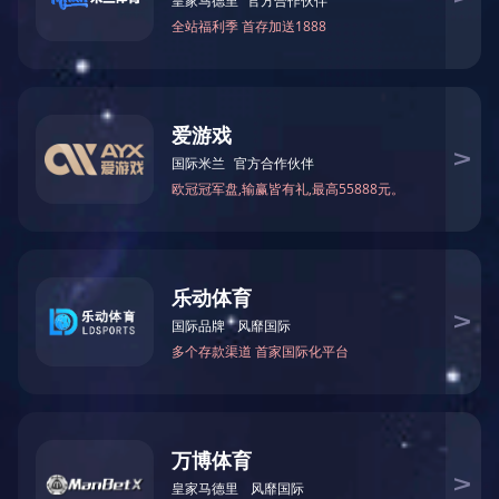
土木工程建筑，产业发展及产业投资，金融与类金融、资本运营
和资产管理、贸易。截至目前，BY.COM资产总额约585亿元，
净资产209亿元，资产负债率65%；2025年上半年营业收入约20
亿元。
+MORE
2
0
1
5
1
0
年
家
集团成立
直接管理企业
8
2
5
5
1
家
人