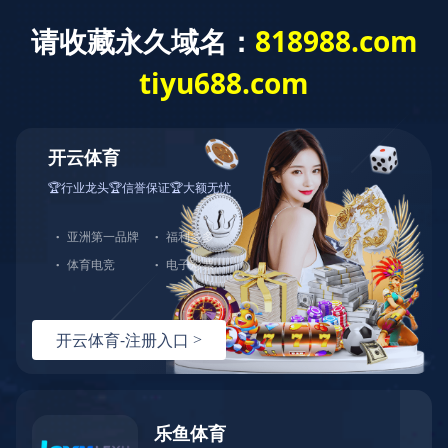
Toggle
navigat
集团简介
GROUP PROFILE