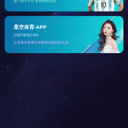
关于南昌金开枫林产业运营服务有限公司CMBS债券承销商选聘项目招标代理机构遴选 （项目编号：JXSZ2025-01）公告
2026-01-14
五联花园安置房小区房屋租赁竞拍公告
2026-01-20
关于南昌金开枫林产业运营服务有限公司CMBS债券承销商选聘项目招标代理机构遴选（项目编号：JXSZ2025-01）结果公...
2026-01-26
南昌市昌北开放开发区开发建设总公司丰和中大道沙井二期还建房1#楼第3间储藏室租赁竞拍公告
2026-01-05