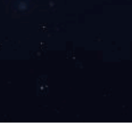
务，提高全体党员思想认识，自觉认真学习和贯彻廉洁自律各
项法律法...
MORE +
2020-10-16
开展廉洁家访 共筑廉洁家风
根据集团《关于开展廉洁家访活动的通知》相关要求，10月16
日中午，集团党委委员、机关党支部书记胡应庚带领机关党支
部副书记卢金...
MORE +