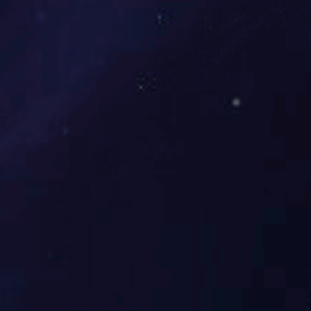
2020-11-02
传达学习贯彻党的十九届五中全会精神
传达学习贯彻党的十九届五中全会精神
MORE +
2020-10-23