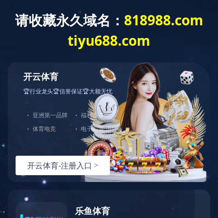
Toggle
navigat
您的位置：
首页
>
新闻中心
>
视频快讯
集团要闻
集团公告
视频快讯