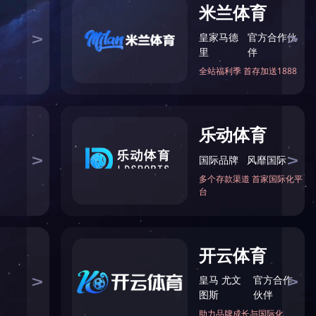
一周要闻、“大战”专报及新闻快讯。欢迎您的
下一篇：
金开快讯第十一期