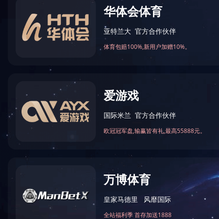
《金开快讯》
是金开集团微信公众平台近期推出
关注！
上一篇：
已经没有了
南昌经开产业控股集团有限公司