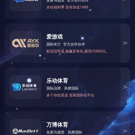
南昌经开产业控股集团有限公司
ICP备案 / ICP：
赣ICP备2025065038号-1
公安备案 / MPS：
赣公网安备36010602000359号