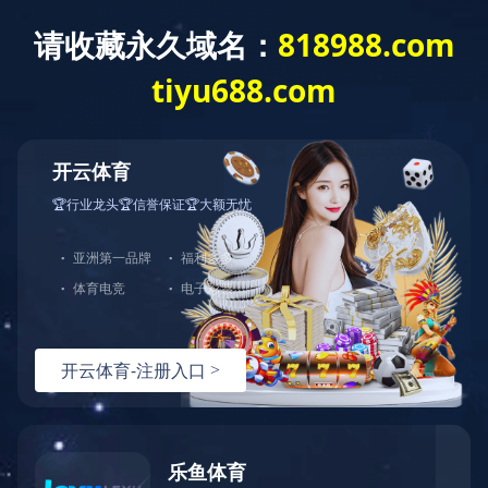
Toggle
navigat
您的位置：
首页
>
新闻中心
>
视频快讯
集团要闻
集团公告
视频快讯