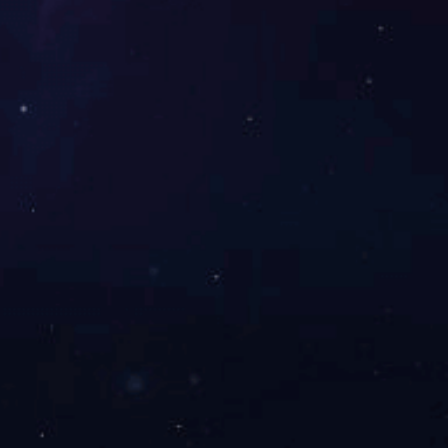
金开快讯一百一十二期
《金开快讯》是金开集团微信公众平台推出的视频新闻类栏
目，播出时间为每周六，该...
6
7
8
...
12
13
下一页