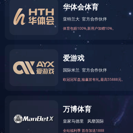
金开快讯一百二十二期
《金开快讯》是金开集团微信公众平台推出的视频新闻类栏
目，播出时间为每周六，该...