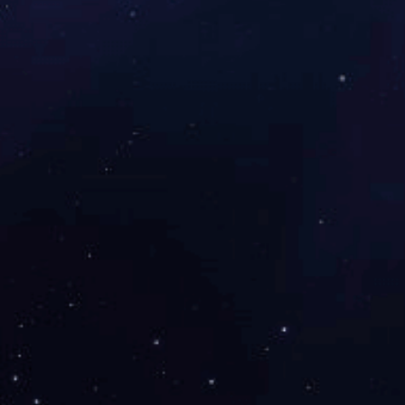
金开快讯一百一十四期
《金开快讯》是金开集团微信公众平台推出的视频新闻类栏
目，播出时间为每周六，该...
上一页
1
2
3
4
5
南昌经开产业控股集团有限公司