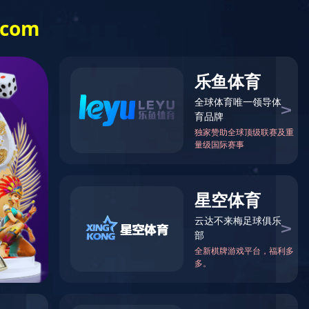
新闻中心
企业文化
党建引领
BY.COM
集团要闻
集团公告
视频快讯