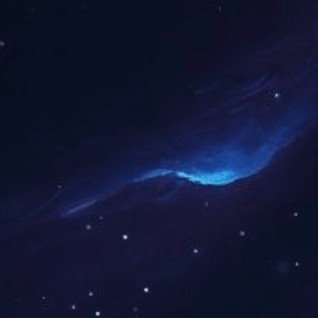
金开快讯一百零八期
《金开快讯》是金开集团微信公众平台推出的视频新闻类栏
目，播出时间为每周六，该...