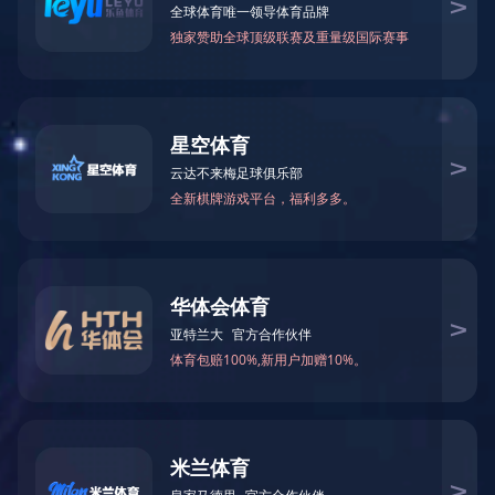
南昌经开产业控股集团有限公司（简称“BY.COM”）是2023年9月
在原南昌金开集团有限公司基础上组建的区属国资企业，注册资
本50亿元，主体信用评级AAA。直接管理的下属子公司共10家，
现有员工551人。
集团主业包括城市建设开发，园区运营及配套服务，房地产业及