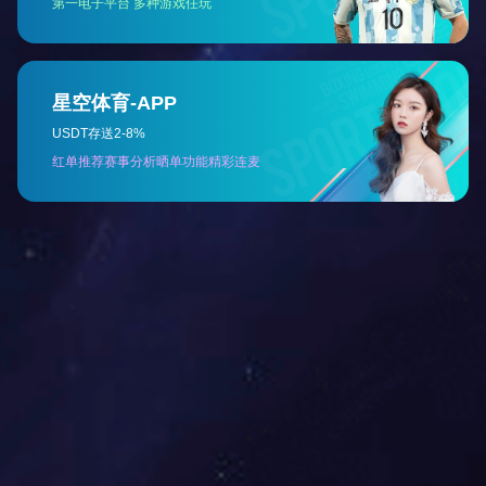
关于南昌金开枫林产业运营服务有限公司CMBS债券承销商选聘项目招标代理机构遴选 （项目编号：JXSZ2025-01）公告
2026-01-14
五联花园安置房小区房屋租赁竞拍公告
2026-01-20
关于南昌金开枫林产业运营服务有限公司CMBS债券承销商选聘项目招标代理机构遴选（项目编号：JXSZ2025-01）结果公...
2026-01-26
南昌市昌北开放开发区开发建设总公司丰和中大道沙井二期还建房1#楼第3间储藏室租赁竞拍公告
2026-01-05
南昌市昌北开放开发区开发建设总公司丰和中大道沙井二期还建房1#楼第3间储藏室租赁竞拍规则
2026-01-05