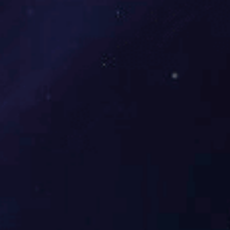
2025-08-07
抢进度 抓细节 保成活——机场三期苗木移植工作
稳步推进
为全力配合机场三期扩建等重点工程建设，6月起，集团下属子
公司管护公司统筹调配园林绿化资源，累计投入专业绿化工人
150余人、园林作
MORE +