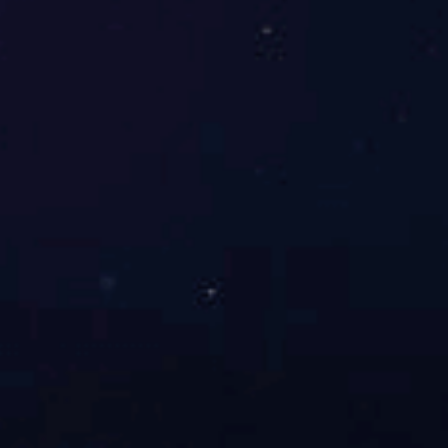
2025-08-05
园区服务获认可 企业点赞送锦旗
8月4日上午，江西大东汽车配件有限公司企业代表来到机电科
技产业园物业服务中心，将一面印有排忧解难好物业、情牵企
业共前行的锦旗送
MORE +
2025-08-04
集团召开正风肃纪警示教育会