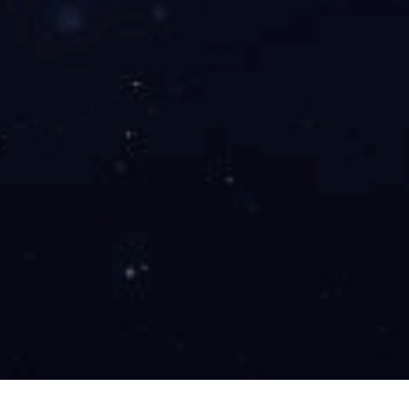
8月4日，BY.COM召开正风肃纪警示教育会，集团党委书记、
董事长程振华主持并讲话。他强调，集团各支部和广大党员干
部要以案
MORE +
2025-08-01
荣光岁月 致敬老兵 | 集团召开庆“八一”慰问退役
老兵座谈
为庆祝中国人民解放军建军98周年，8月1日，BY.COM组织召
开庆八一慰问退役老兵座谈会。集团党委副书记、总经理罗贤