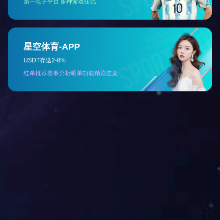
本次友谊赛的成功举办，不仅充分展现了参赛选手
良好的精神风貌与竞技水平，更有效增进了双方之间的
沟通与了解，为双方战略合作注入了新的活力。未来，
双方将继续携手并进，共同为推动地方经济高质量发展
贡献力量。