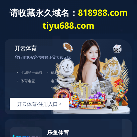
Toggle
navigat
您的位置：
首页
>
党建引领
>
工会活动
党建动态
工会活动
信访举报